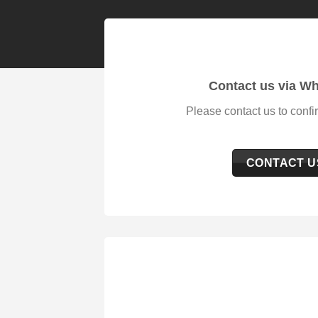
Contact us via W
Please contact us to confi
CONTACT U