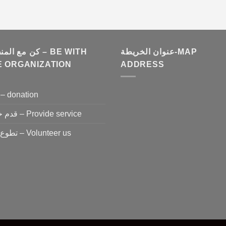
عنوان الخريطة-MAP
كن مع ا – BE WITH
E ORGANIZATION
ADDRESS
تبرع – donation
قدم خدمة – Provide service
تطوع معنا – Volunteer us