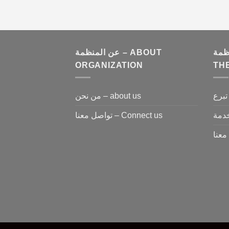
لمنظمة
عن المنظمة – ABOUT
ORGANIZATION
TH
من نحن – about us
تواصل معنا – Connect us