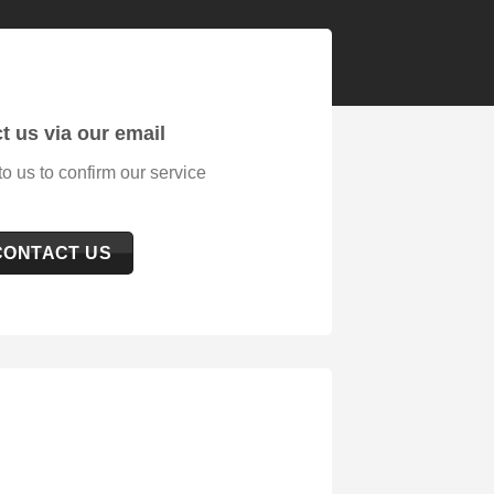
t us via our email
to us to confirm our service
CONTACT US