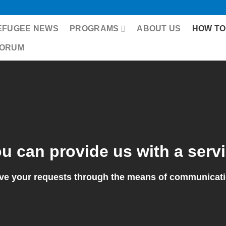
EFUGEE NEWS
PROGRAMS
ABOUT US
HOW TO
FORUM
u can provide us with a serv
ve your requests through the means of communicat