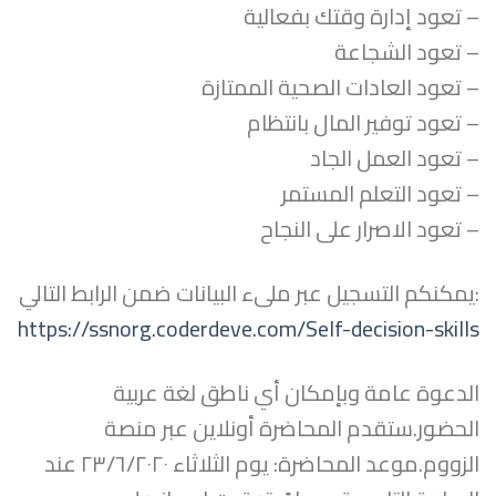
– تعود إدارة وقتك بفعالية
– تعود الشجاعة
– تعود العادات الصحية الممتازة
– تعود توفير المال بانتظام
– تعود العمل الجاد
– تعود التعلم المستمر
– تعود الاصرار على النجاح
:يمكنكم التسجيل عبر ملىء البيانات ضمن الرابط التالي
https://ssnorg.coderdeve.com/Self-decision-skills
الدعوة عامة وبإمكان أي ناطق لغة عربية
الحضور.ستقدم المحاضرة أونلاين عبر منصة
الزووم.موعد المحاضرة: يوم الثلاثاء ٢٣/٦/٢٠٢٠ عند