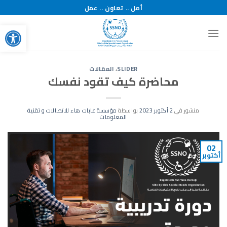
خطي
أمل .. تعاون .. عمل
لمحتوى
bar
SLIDER
،
المقالات
محاضرة كيف تقود نفسك
منشور في
2 أكتوبر 2023
بواسطة
مؤسسة غابات هاء للاتصالات و تقنية
المعلومات
02
أكتوبر