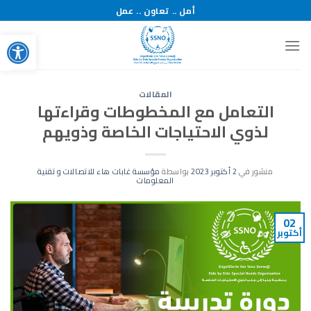
خطي
أمل .. تعاون .. عمل
لمحتوى
bar
المقالات
التعامل مع المخطوطات وقراءتها
لذوي الاحتياجات الخاصة وذويهم
منشور في
2 أكتوبر 2023
بواسطة
مؤسسة غابات هاء للاتصالات و تقنية
المعلومات
02
أكتوبر