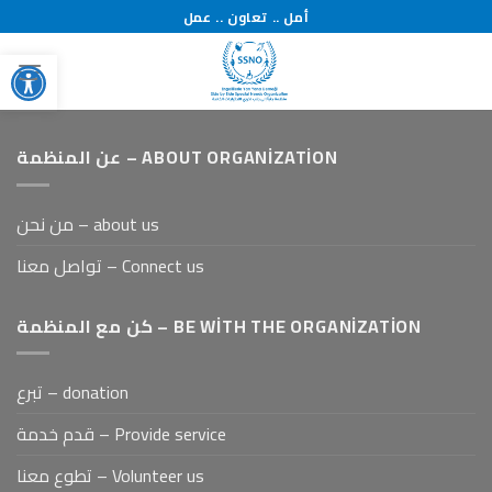
İçeriğe
أمل .. تعاون .. عمل
atla
Open toolbar
عن المنظمة – ABOUT ORGANIZATION
من نحن – about us
تواصل معنا – Connect us
كن مع المنظمة – BE WITH THE ORGANIZATION
تبرع – donation
قدم خدمة – Provide service
تطوع معنا – Volunteer us