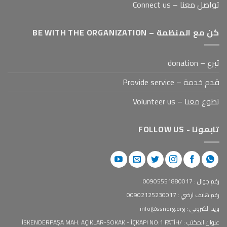
تواصل معنا – Connect us
كن مع المنظمة – BE WITH THE ORGANIZATION
تبرع – donation
قدم خدمة – Provide service
تطوع معنا – Volunteer us
تابعونا - FOLLOW US
رقم جوال : 00905551880017
رقم هاتف ارضي : 00902125230017
بريد الكتروني : info@ssnorg.org
عنوان المكتب : İSKENDERPAŞA MAH. AÇIKLAR-SOKAK - İÇKAPI NO:1 FATİH/